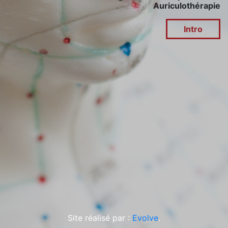
Auriculothérapie
Intro
Site réalisé par :
Evolve
.