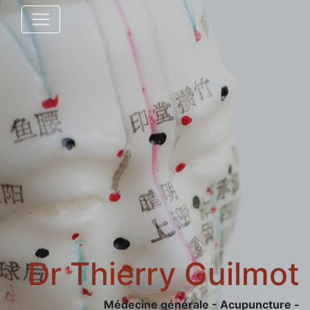
Dr Thierry Guilmot
Médecine générale - Acupuncture -